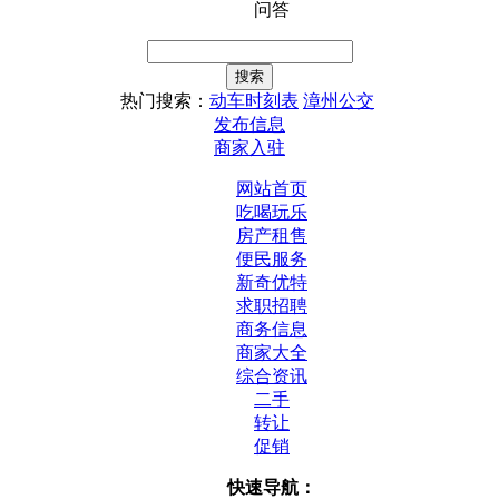
问答
热门搜索：
动车时刻表
漳州公交
发布信息
商家入驻
网站首页
吃喝玩乐
房产租售
便民服务
新奇优特
求职招聘
商务信息
商家大全
综合资讯
二手
转让
促销
快速导航：