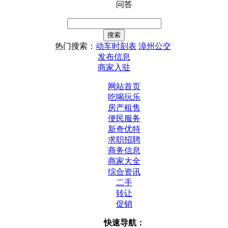
问答
热门搜索：
动车时刻表
漳州公交
发布信息
商家入驻
网站首页
吃喝玩乐
房产租售
便民服务
新奇优特
求职招聘
商务信息
商家大全
综合资讯
二手
转让
促销
快速导航：