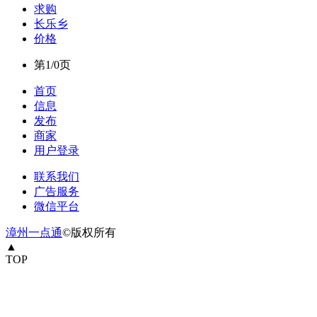
求购
长乐乡
价格
第1/0页
首页
信息
发布
商家
用户登录
联系我们
广告服务
微信平台
漳州一点通
©版权所有
▲
TOP