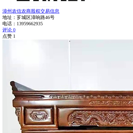
漳州农信农商股权交易信息
地址：芗城区漳响路46号
电话：
13959662935
评论 0
点赞 1